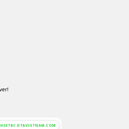
ver!
THIETBI.DTAVIETNAM.COM