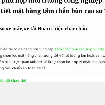
 phù hợp môi trường công nghiệp
 tiết mặt hàng tấm chắn bùn cao su
u xe máy, xe tải
Hoàn thiện chắc chắn.
 hiện tại có đa dạng nơi cung cấp
tấm chắn bùn cao su phù hợp
 chọn lọc mặt hàng chất lượng tốt với số lượng lớn hoặc cần s
ên tục.
Trực Quan Rubber sẽ là sự chọn lọc hợp lý nhất cho bạn
g tiêu chuẩn an toàn.
xe tải
iện dễ thay thế
.
Gia công chuẩn xác.
Tấm chắn bùn cao su