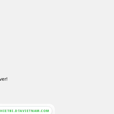
ver!
THIETBI.DTAVIETNAM.COM