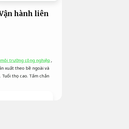
Vận hành liên
 môi trường công nghiệp
,
ản xuất theo bề ngoài và
.
Tuổi thọ cao.
Tấm chắn